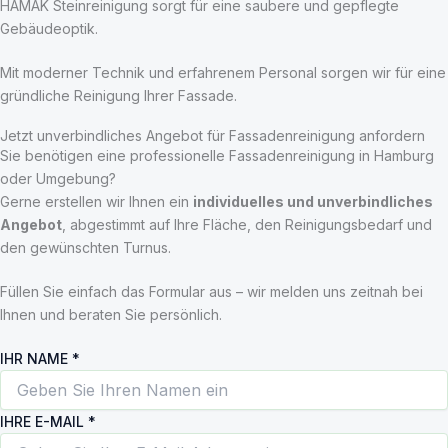
HAMAK Steinreinigung sorgt für eine saubere und gepflegte
Gebäudeoptik.
Mit moderner Technik und erfahrenem Personal sorgen wir für eine
gründliche Reinigung Ihrer Fassade.
Jetzt unverbindliches Angebot für Fassadenreinigung anfordern
Sie benötigen eine professionelle Fassadenreinigung in Hamburg
oder Umgebung?
Gerne erstellen wir Ihnen ein
individuelles und unverbindliches
Angebot
, abgestimmt auf Ihre Fläche, den Reinigungsbedarf und
den gewünschten Turnus.
Füllen Sie einfach das Formular aus – wir melden uns zeitnah bei
Ihnen und beraten Sie persönlich.
IHR NAME
*
I
IHRE E-MAIL
*
H