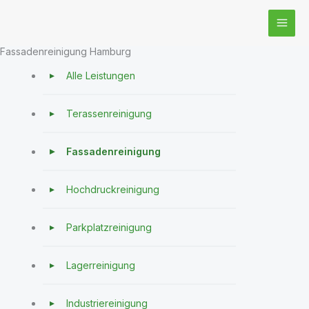
Zum
Inhalt
springen
Fassadenreinigung Hamburg
Alle Leistungen
Terassenreinigung
Fassadenreinigung
Hochdruckreinigung
Parkplatzreinigung
Lagerreinigung
Industriereinigung