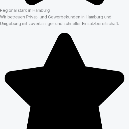
Regional stark in Hamburg
Wir betreuen Privat- und Gewerbekunden in Hamburg und
Umgebung mit zuverlässiger und schneller Einsatzbereitschaft.