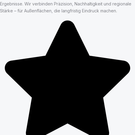
Ergebnisse. Wir verbinden Präzision, Nachhaltigkeit und regionale
Stärke – für Außenflächen, die langfristig Eindruck machen.