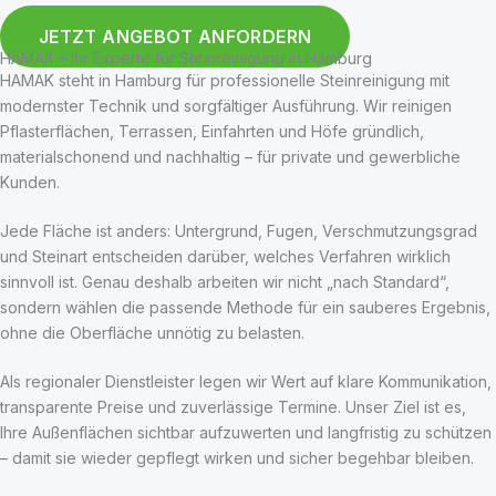
JETZT ANGEBOT ANFORDERN
HAMAK – Ihr Experte für Steinreinigung in Hamburg
HAMAK steht in Hamburg für professionelle Steinreinigung mit
modernster Technik und sorgfältiger Ausführung. Wir reinigen
Pflasterflächen, Terrassen, Einfahrten und Höfe gründlich,
materialschonend und nachhaltig – für private und gewerbliche
Kunden.
Jede Fläche ist anders: Untergrund, Fugen, Verschmutzungsgrad
und Steinart entscheiden darüber, welches Verfahren wirklich
sinnvoll ist. Genau deshalb arbeiten wir nicht „nach Standard“,
sondern wählen die passende Methode für ein sauberes Ergebnis,
ohne die Oberfläche unnötig zu belasten.
Als regionaler Dienstleister legen wir Wert auf klare Kommunikation,
transparente Preise und zuverlässige Termine. Unser Ziel ist es,
Ihre Außenflächen sichtbar aufzuwerten und langfristig zu schützen
– damit sie wieder gepflegt wirken und sicher begehbar bleiben.