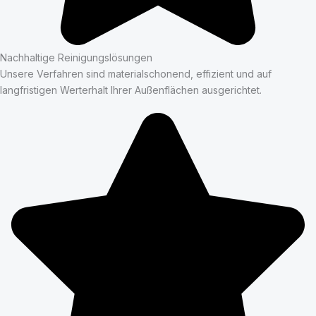
Nachhaltige Reinigungslösungen
Unsere Verfahren sind materialschonend, effizient und auf
langfristigen Werterhalt Ihrer Außenflächen ausgerichtet.